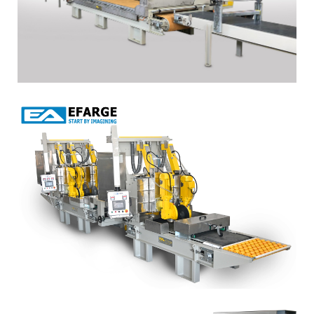
01)
TRIMMING EBATLAMA HATTI
(TEH02)