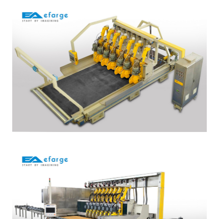
PLAKA TRİMİNG EBATLAMA
HATTI (PEH01)
STRIP EBATLAMA HATTI (SEH